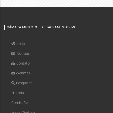
CÂMARA MUNICIPAL DE SACRAMENTO - MG
Início
Notícias
Contato
Webmail
Pesquisar
História
Comissões
Mesa Diretora