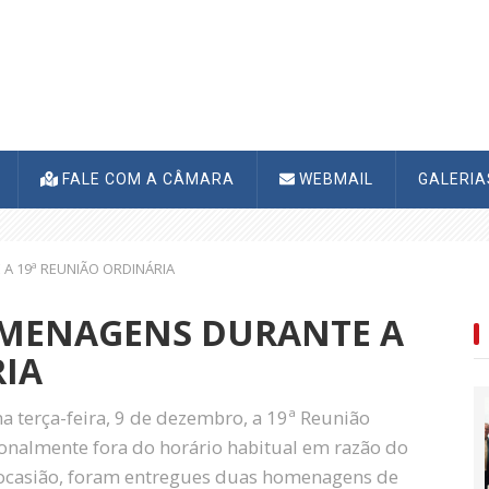
FALE COM A CÂMARA
WEBMAIL
GALERI
 19ª REUNIÃO ORDINÁRIA
MENAGENS DURANTE A
RIA
a terça-feira, 9 de dezembro, a 19ª Reunião
ionalmente fora do horário habitual em razão do
a ocasião, foram entregues duas homenagens de