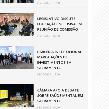
26/06/2026 - 12:00
LEGISLATIVO DISCUTE
EDUCAÇÃO INCLUSIVA EM
REUNIÃO DE COMISSÃO
26/06/2026 - 07:00
PARCERIA INSTITUCIONAL
MARCA AÇÕES DE
INVESTIMENTOS EM
SACRAMENTO
08/06/2026 - 11:00
CÂMARA APOIA DEBATE
SOBRE SAÚDE MENTAL EM
SACRAMENTO
03/06/2026 - 07:00