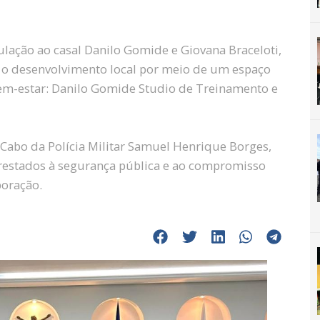
ulação ao casal Danilo Gomide e Giovana Braceloti,
o desenvolvimento local por meio de um espaço
em-estar: Danilo Gomide Studio de Treinamento e
 Cabo da Polícia Militar Samuel Henrique Borges,
restados à segurança pública e ao compromisso
poração.