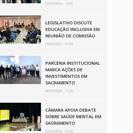
26/06/2026 - 12:00
LEGISLATIVO DISCUTE
EDUCAÇÃO INCLUSIVA EM
REUNIÃO DE COMISSÃO
26/06/2026 - 07:00
PARCERIA INSTITUCIONAL
MARCA AÇÕES DE
INVESTIMENTOS EM
SACRAMENTO
08/06/2026 - 11:00
CÂMARA APOIA DEBATE
SOBRE SAÚDE MENTAL EM
SACRAMENTO
03/06/2026 - 07:00