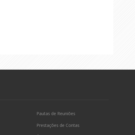
Pautas de Reuniões
Prestações de Contas