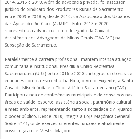
2014, 2015 e 2018. Além da advocacia privada, foi assessor
jurídico do Sindicato dos Produtores Rurais de Sacramento
entre 2009 e 2018 e, desde 2010, da Associação dos Usuários
das Águas do Rio Claro (AUARC). Entre 2018 e 2020,
representou a advocacia como delegado da Caixa de
Assistência dos Advogados de Minas Gerais (CAA-MG) na
Subseção de Sacramento.
Paralelamente à carreira profissional, mantém intensa atuação
comunitária e institucional. Presidiu a União Recreativa
Sacramentana (URS) entre 2016 e 2020 e integrou diretorias de
entidades como a Escolinha Tia Nina, o Amor-Exigente, a Santa
Casa de Misericórdia e o Clube Atlético Sacramentano (CAS).
Participou ainda de conferências municipais e de conselhos nas
áreas de saúde, esporte, assistência social, patrimônio cultural
e meio ambiente, representando tanto a sociedade civil quanto
o poder público. Desde 2010, integra a Loja Maçônica General
Sodré nº 41, onde exerceu diferentes funções e atualmente
possui o grau de Mestre Maçom.