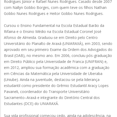
Rodrigues Júnior e Rafael Nunes Rodrigues. Casado desde 2007
com Nallyn Gobbo Borges, com quem teve os filhos Nathan
Gobbo Nunes Rodrigues e Heitor Gobbo Nunes Rodrigues.
Cursou o Ensino Fundamental na Escola Estadual Barão da
Rifaina e o Ensino Médio na Escola Estadual Coronel José
Afonso de Almeida. Graduou-se em Direito pelo Centro
Universitário do Planalto de Araxá (UNIARAXÁ), em 2003, sendo
aprovado em seu primeiro Exame da Ordem dos Advogados do
Brasil (OAB), no mesmo ano. Em 2006, concluiu pós-graduação
em Direito Público pela Universidade de Franca (UNIFRAN) e,
em 2012, ampliou sua formação acadêmica com a graduação
em Ciências da Matemática pela Universidade de Uberaba
(Uniube). Ainda na juventude, destacou-se pela liderança
estudantil como presidente do Grêmio Estudantil Aracy Lopes
Pavaneli, coordenador do Transporte Universitário
Sacramento–Araxá e integrante do Diretório Central dos
Estudantes (DCE) do UNIARAXÁ.
Sua vida profissional começou cedo, ainda na adolescência, na