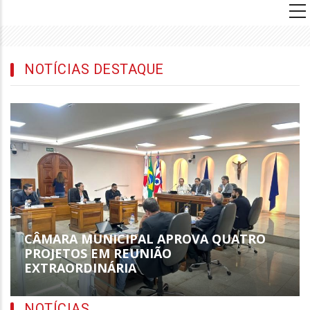
principal
NOTÍCIAS DESTAQUE
CÂMARA MUNICIPAL APROVA QUATRO
PROJETOS EM REUNIÃO
EXTRAORDINÁRIA
NOTÍCIAS