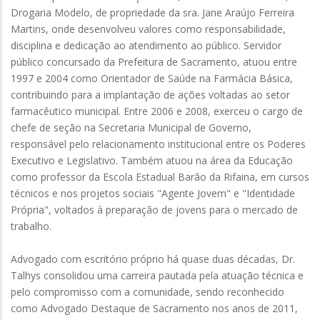
Drogaria Modelo, de propriedade da sra. Jane Araújo Ferreira
Martins, onde desenvolveu valores como responsabilidade,
disciplina e dedicação ao atendimento ao público. Servidor
público concursado da Prefeitura de Sacramento, atuou entre
1997 e 2004 como Orientador de Saúde na Farmácia Básica,
contribuindo para a implantação de ações voltadas ao setor
farmacêutico municipal. Entre 2006 e 2008, exerceu o cargo de
chefe de seção na Secretaria Municipal de Governo,
responsável pelo relacionamento institucional entre os Poderes
Executivo e Legislativo. Também atuou na área da Educação
como professor da Escola Estadual Barão da Rifaina, em cursos
técnicos e nos projetos sociais "Agente Jovem" e "Identidade
Própria", voltados à preparação de jovens para o mercado de
trabalho.
Advogado com escritório próprio há quase duas décadas, Dr.
Talhys consolidou uma carreira pautada pela atuação técnica e
pelo compromisso com a comunidade, sendo reconhecido
como Advogado Destaque de Sacramento nos anos de 2011,