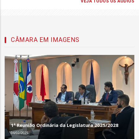
VEJA TODOS OS ÁUDIOS
CÂMARA EM IMAGENS
1ª Reunião Ordinária da Legislatura 2025/2028
04/02/2025