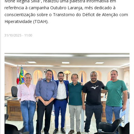
Ivone Regina Silva”, realizou uma palestra informativa em
referência à campanha Outubro Laranja, mês dedicado à
conscientização sobre o Transtorno do Déficit de Atenção com
Hiperatividade (TDAH).
31/10/2025 - 11:00