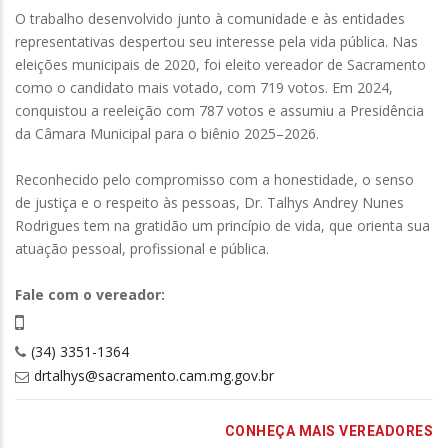
O trabalho desenvolvido junto à comunidade e às entidades
representativas despertou seu interesse pela vida pública. Nas
eleições municipais de 2020, foi eleito vereador de Sacramento
como o candidato mais votado, com 719 votos. Em 2024,
conquistou a reeleição com 787 votos e assumiu a Presidência
da Câmara Municipal para o biênio 2025–2026.
Reconhecido pelo compromisso com a honestidade, o senso
de justiça e o respeito às pessoas, Dr. Talhys Andrey Nunes
Rodrigues tem na gratidão um princípio de vida, que orienta sua
atuação pessoal, profissional e pública.
Fale com o vereador:
(34) 3351-1364
drtalhys@sacramento.cam.mg.gov.br
CONHEÇA MAIS VEREADORES