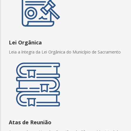
Lei Orgânica
Leia a íntegra da Lei Orgânica do Município de Sacramento
Atas de Reunião